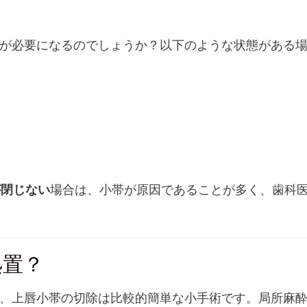
？
が必要になるのでしょうか？以下のような状態がある
る
が閉じない
場合は、小帯が原因であることが多く、歯科
処置？
、上唇小帯の切除は比較的簡単な小手術です。局所麻