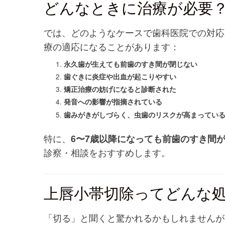
どんなときに治療が必要
では、どのようなケースで歯科医院での対応
療の適応になることがあります：
永久歯が生えても前歯のすき間が閉じない
歯ぐきに炎症や出血が起こりやすい
矯正治療の妨げになると診断された
発音への影響が指摘されている
歯みがきがしづらく、虫歯のリスクが高まってい
特に、
6〜7歳以降になっても前歯のすき間
診察・相談をおすすめします。
上唇小帯切除ってどんな
「切る」と聞くと驚かれるかもしれませんが