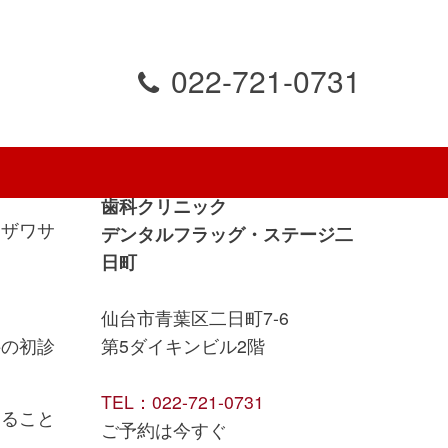
022-721-0731
ご予約は今すぐ.
歯科クリニック
エザワサ
デンタルフラッグ・ステージ二
日町
仙台市青葉区二日町7-6
科の初診
第5ダイキンビル2階
TEL：022-721-0731
けること
ご予約は今すぐ