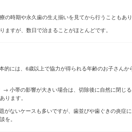
療の時期や永久歯の生え揃いを見てから行うこともあ
りますが、数日で治まることがほとんどです。
 基本的には、6歳以上で協力が得られる年齢のお子さんか
？ → 小帯の影響が大きい場合は、切除後に自然に閉じ
あります。
く問題がないケースも多いですが、歯並びや歯ぐきの炎症
談を。