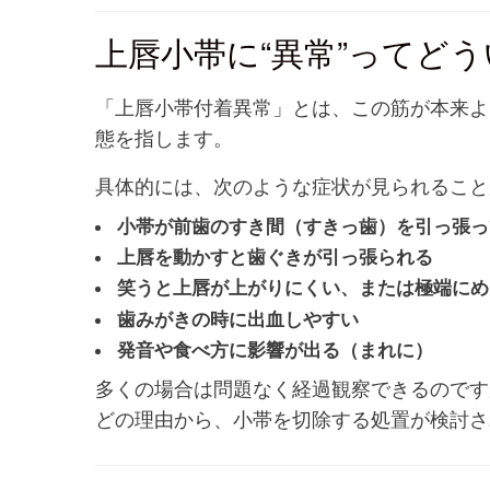
上唇小帯に“異常”ってど
「上唇小帯付着異常」とは、この筋が本来よ
態を指します。
具体的には、次のような症状が見られること
小帯が前歯のすき間（すきっ歯）を引っ張っ
上唇を動かすと歯ぐきが引っ張られる
笑うと上唇が上がりにくい、または極端にめ
歯みがきの時に出血しやすい
発音や食べ方に影響が出る（まれに）
多くの場合は問題なく経過観察できるのです
どの理由から、小帯を切除する処置が検討さ