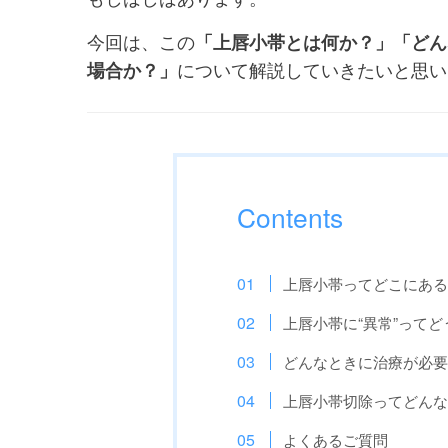
今回は、この
「上唇小帯とは何か？」「どん
場合か？」
について解説していきたいと思い
Contents
上唇小帯ってどこにあ
上唇小帯に“異常”って
どんなときに治療が必
上唇小帯切除ってどん
よくあるご質問