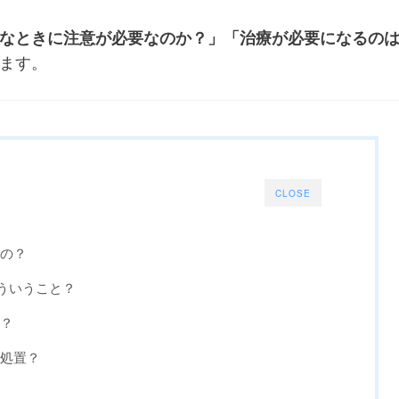
なときに注意が必要なのか？」「治療が必要になるの
ます。
CLOSE
るの？
どういうこと？
要？
な処置？