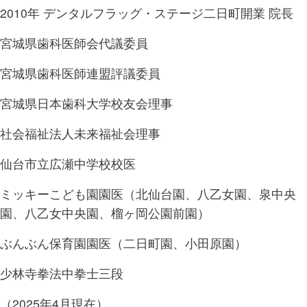
2010年 デンタルフラッグ・ステージ二日町開業 院長
宮城県歯科医師会代議委員
宮城県歯科医師連盟評議委員
宮城県日本歯科大学校友会理事
社会福祉法人未来福祉会理事
仙台市立広瀬中学校校医
ミッキーこども園園医（北仙台園、八乙女園、泉中央
園、八乙女中央園、榴ヶ岡公園前園）
ぶんぶん保育園園医（二日町園、小田原園）
少林寺拳法中拳士三段
（2025年4月現在）