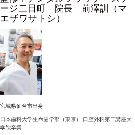
ージ二日町 院長 前澤訓（マ
エザワサトシ）
宮城県仙台市出身
日本歯科大学生命歯学部（東京） 口腔外科第二講座大
学院卒業