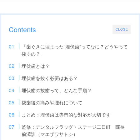
Contents
CLOSE
「歯ぐきに埋まった“埋伏歯”ってなに？どうやって
抜くの？」
埋伏歯とは？
埋伏歯を抜く必要はある？
埋伏歯の抜歯って、どんな手順？
抜歯後の痛みや腫れについて
まとめ：埋伏歯は専門的な対応が大切です
監修：デンタルフラッグ・ステージ二日町 院長
前澤訓（マエザワサトシ）