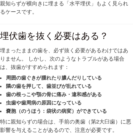
親知らずが横向きに埋まる「水平埋伏」もよく見られ
るケースです。
埋伏歯を抜く必要はある？
埋まったままの歯を、必ず抜く必要があるわけではあ
りません。 しかし、次のようなトラブルがある場合
は、抜歯がすすめられます：
周囲の歯ぐきが腫れたり膿んだりしている
隣の歯を押して、歯並びが乱れている
歯の根っこや顎の骨に痛み・違和感がある
虫歯や歯周病の原因になっている
嚢胞（のうほう：袋状の病変）ができている
特に親知らずの場合は、手前の奥歯（第2大臼歯）に悪
影響を与えることがあるので、注意が必要です。