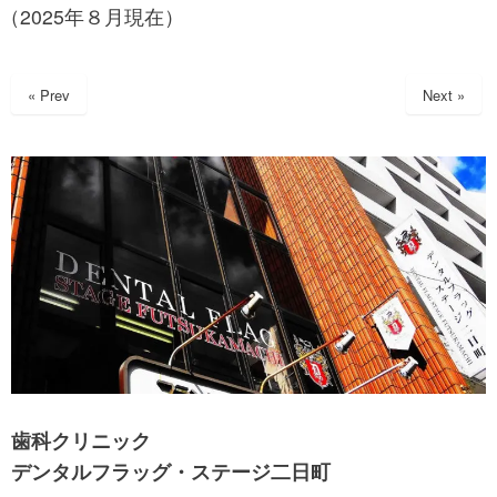
（2025年８月現在）
« Prev
Next »
歯科クリニック
デンタルフラッグ・ステージ二日町