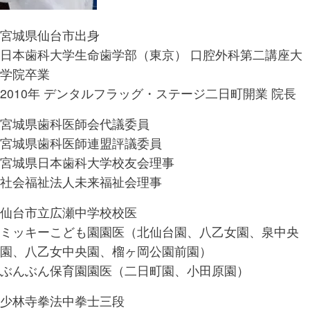
宮城県仙台市出身
日本歯科大学生命歯学部（東京） 口腔外科第二講座大
学院卒業
2010年 デンタルフラッグ・ステージ二日町開業 院長
宮城県歯科医師会代議委員
宮城県歯科医師連盟評議委員
宮城県日本歯科大学校友会理事
社会福祉法人未来福祉会理事
仙台市立広瀬中学校校医
ミッキーこども園園医（北仙台園、八乙女園、泉中央
園、八乙女中央園、榴ヶ岡公園前園）
ぶんぶん保育園園医（二日町園、小田原園）
少林寺拳法中拳士三段