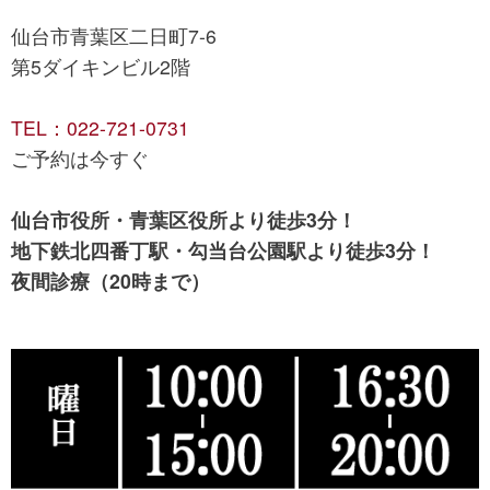
仙台市青葉区二日町7-6
第5ダイキンビル2階
TEL：022-721-0731
ご予約は今すぐ
仙台市役所・青葉区役所より徒歩3分！
地下鉄北四番丁駅・勾当台公園駅より徒歩3分！
夜間診療（20時まで）