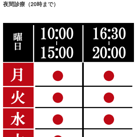
夜間診療（20時まで）