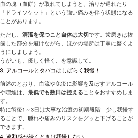
血の塊（血餅）が取れてしまうと、治りが遅れたり
「ドライソケット」という強い痛みを伴う状態になる
ことがあります。
ただし、
清潔を保つこと自体は大切
です。歯磨きは抜
歯した部分を避けながら、ほかの場所は丁寧に磨くよ
うにしましょう。
うがいも、優しく軽く、を意識して。
3. アルコールとタバコはしばらく我慢！
前述のとおり、血流や免疫に影響を及ぼすアルコール
や喫煙は、
最低でも数日は控える
ことをおすすめしま
す。
特に術後1～3日は大事な治癒の初期段階。少し我慢す
ることで、腫れや痛みのリスクをグッと下げることが
できます。
4. 違和感が続くときは我慢しない