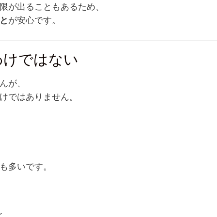
限が出ることもあるため、
と
が安心です。
わけではない
んが、
けではありません。
も多いです。
と