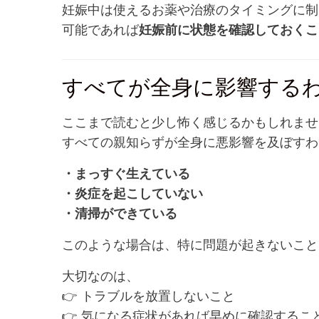
妊娠中は使えるお薬や治療のタイミングに制
可能であれば
妊娠前に状態を確認しておくこ
すべてが全身に影響する
ここまで読むと少し怖く感じるかもしれませ
すべての親知らずが全身に悪影響を及ぼすわ
・まっすぐ生えている
・炎症を起こしていない
・清掃ができている
このような場合は、特に問題が起きないこと
大切なのは、
👉 トラブルを放置しないこと
👉 気になる症状があれば早めに確認するこ