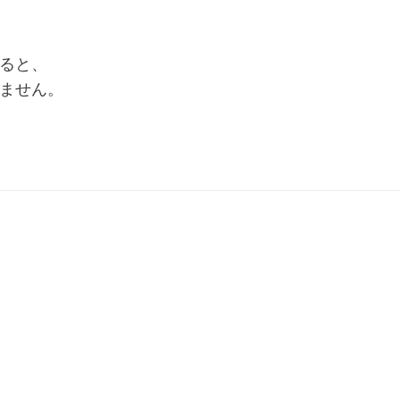
ると、
ません。