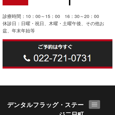
診療時間：10：00～15：00 16：30～20：00
休診日：日曜・祝日、木曜・土曜午後、その他お
盆、年末年始等
デンタルフラッグ・ステー
N
a
ジ二日町