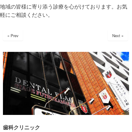
地域の皆様に寄り添う診療を心がけております。お気
軽にご相談ください。
« Prev
Next »
歯科クリニック