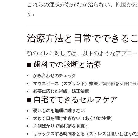
これらの症状がなかなか治らない、原因がわ
す。
治療方法と日常でできる
顎のズレに対しては、以下のようなアプロー
■ 歯科での診断と治療
かみ合わせのチェック
：顎関節を安静に保
マウスピース（スプリント）療法
必要に応じた補綴・矯正治療
■ 自宅でできるセルフケア
硬いものを無理に噛まない
大きく口を開けすぎない（あくびに注意）
片側ばかりで噛む癖を見直す
リラックスする時間をとる（ストレスは食いしばりの