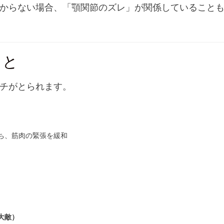
からない場合、「顎関節のズレ」が関係していること
こと
チがとられます。
ち、筋肉の緊張を緩和
大敵）