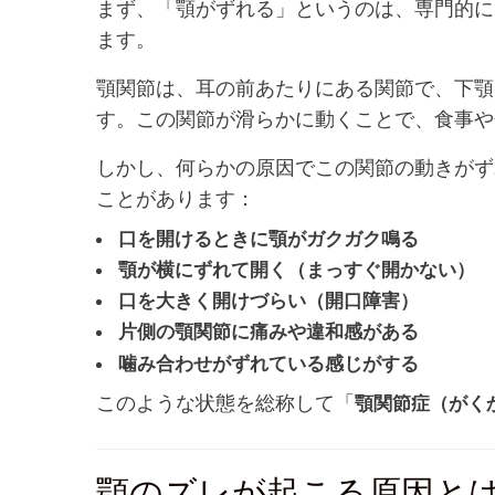
まず、「顎がずれる」というのは、専門的に
ます。
顎関節は、耳の前あたりにある関節で、下顎
す。この関節が滑らかに動くことで、食事や
しかし、何らかの原因でこの関節の動きがず
ことがあります：
口を開けるときに顎がガクガク鳴る
顎が横にずれて開く（まっすぐ開かない）
口を大きく開けづらい（開口障害）
片側の顎関節に痛みや違和感がある
噛み合わせがずれている感じがする
このような状態を総称して「
顎関節症（がく
顎のズレが起こる原因と