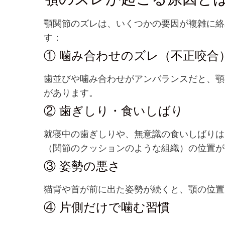
顎関節のズレは、いくつかの要因が複雑に絡
す：
① 噛み合わせのズレ（不正咬合
歯並びや噛み合わせがアンバランスだと、顎
があります。
② 歯ぎしり・食いしばり
就寝中の歯ぎしりや、無意識の食いしばりは
（関節のクッションのような組織）の位置が
③ 姿勢の悪さ
猫背や首が前に出た姿勢が続くと、顎の位置
④ 片側だけで噛む習慣