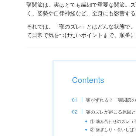
顎関節は、実はとても繊細で重要な関節。ズ
く、姿勢や自律神経など、全身にも影響する
それでは、「顎のズレ」とはどんな状態で、
て日常で気をつけたいポイントまで、順番に
Contents
顎がずれる？「顎関節
顎のズレが起こる原因
① 噛み合わせのズレ（
② 歯ぎしり・食いしば