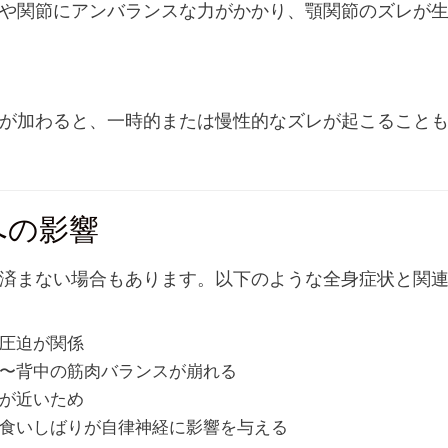
や関節にアンバランスな力がかかり、顎関節のズレが
が加わると、一時的または慢性的なズレが起こること
への影響
済まない場合もあります。以下のような全身症状と関
圧迫が関係
〜背中の筋肉バランスが崩れる
が近いため
食いしばりが自律神経に影響を与える