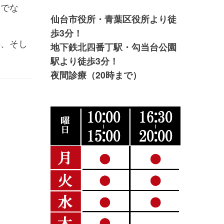
けでな
仙台市役所・青葉区役所より徒
歩3分！
法、そし
地下鉄北四番丁駅・勾当台公園
駅より徒歩3分！
夜間診療（20時まで）