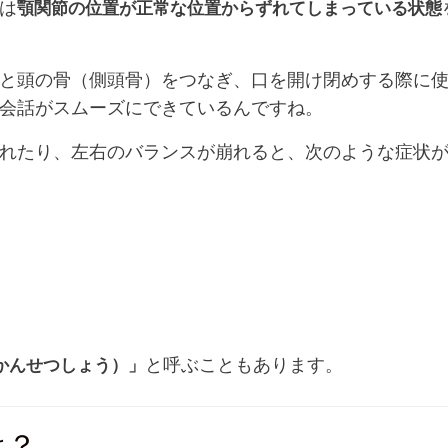
は
顎関節の位置が正常な位置からずれてしまっている状態
と頭の骨（側頭骨）をつなぎ、口を開け閉めする際に
会話がスムーズにできているんですね。
れたり、左右のバランスが崩れると、次のような症状
と呼ぶこともあります。
かんせつしょう）」
は？