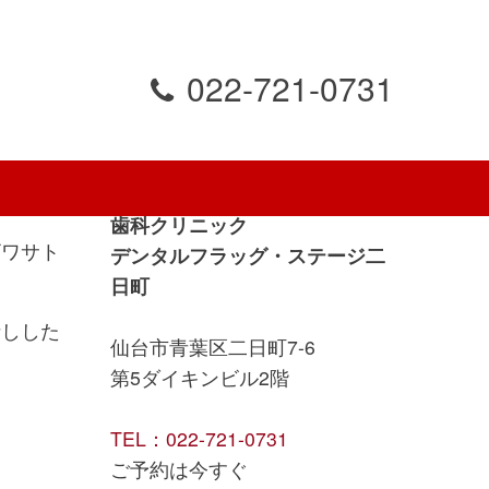
022-721-0731
ご予約は今すぐ.
歯科クリニック
ザワサト
デンタルフラッグ・ステージ二
日町
話しした
仙台市青葉区二日町7-6
第5ダイキンビル2階
TEL：022-721-0731
ご予約は今すぐ