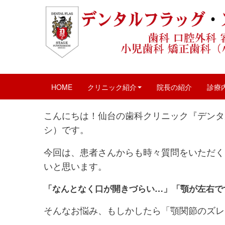
顎がずれる？
June 28, 2025 5:05 pm
|
口腔外科
、
歯科
、
治療
、
HOME
クリニック紹介
院長の紹介
診療
こんにちは！仙台の歯科クリニック『デンタ
シ）です。
今回は、患者さんからも時々質問をいただく
いと思います。
「なんとなく口が開きづらい…」「顎が左右で
そんなお悩み、もしかしたら「顎関節のズレ