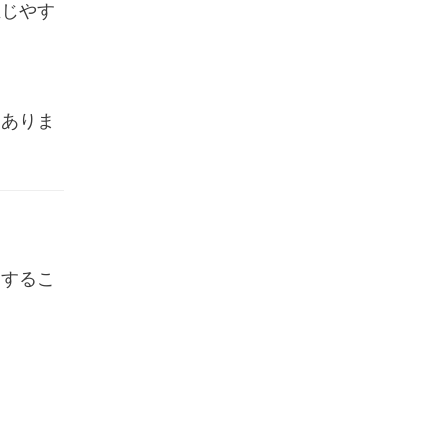
生じやす
もありま
連するこ