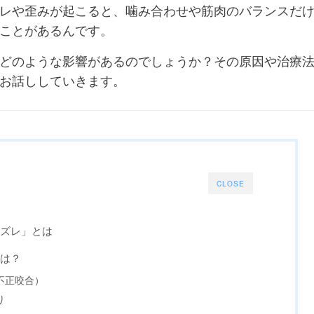
レや歪みが起こると、噛み合わせや筋肉のバランスだ
ことがあるんです。
どのような影響があるのでしょうか？その原因や治療
お話ししていきます。
CLOSE
のズレ」とは
とは？
不正咬合）
り