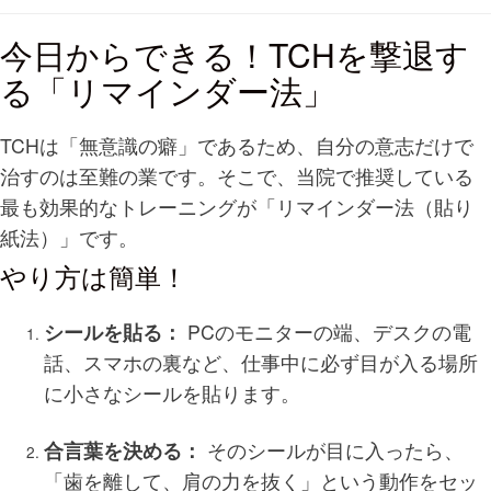
今日からできる！TCHを撃退す
る「リマインダー法」
TCHは「無意識の癖」であるため、自分の意志だけで
治すのは至難の業です。そこで、当院で推奨している
最も効果的なトレーニングが「リマインダー法（貼り
紙法）」です。
やり方は簡単！
シールを貼る：
PCのモニターの端、デスクの電
話、スマホの裏など、仕事中に必ず目が入る場所
に小さなシールを貼ります。
合言葉を決める：
そのシールが目に入ったら、
「歯を離して、肩の力を抜く」という動作をセッ