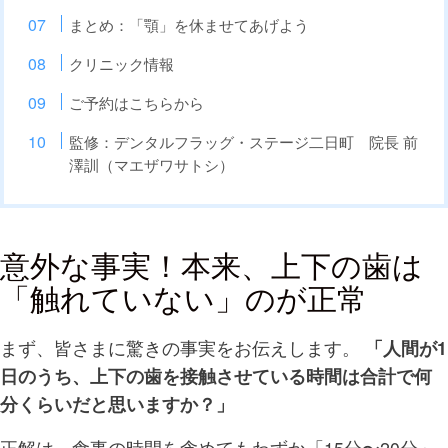
まとめ：「顎」を休ませてあげよう
クリニック情報
ご予約はこちらから
監修：デンタルフラッグ・ステージ二日町 院長 前
澤訓（マエザワサトシ）
意外な事実！本来、上下の歯は
「触れていない」のが正常
まず、皆さまに驚きの事実をお伝えします。
「人間が1
日のうち、上下の歯を接触させている時間は合計で何
分くらいだと思いますか？」
正解は、食事の時間を含めてもわずか「15分〜20分」