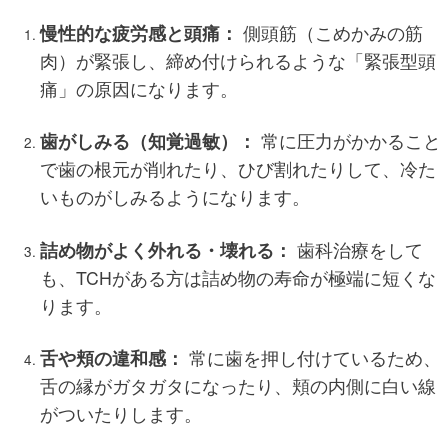
慢性的な疲労感と頭痛：
側頭筋（こめかみの筋
肉）が緊張し、締め付けられるような「緊張型頭
痛」の原因になります。
歯がしみる（知覚過敏）：
常に圧力がかかること
で歯の根元が削れたり、ひび割れたりして、冷た
いものがしみるようになります。
詰め物がよく外れる・壊れる：
歯科治療をして
も、TCHがある方は詰め物の寿命が極端に短くな
ります。
舌や頬の違和感：
常に歯を押し付けているため、
舌の縁がガタガタになったり、頬の内側に白い線
がついたりします。