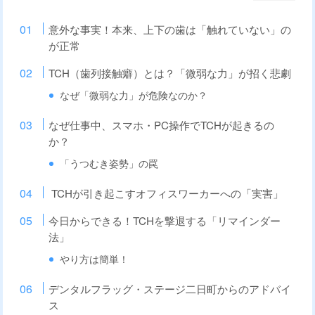
意外な事実！本来、上下の歯は「触れていない」の
が正常
TCH（歯列接触癖）とは？「微弱な力」が招く悲劇
なぜ「微弱な力」が危険なのか？
なぜ仕事中、スマホ・PC操作でTCHが起きるの
か？
「うつむき姿勢」の罠
TCHが引き起こすオフィスワーカーへの「実害」
今日からできる！TCHを撃退する「リマインダー
法」
やり方は簡単！
デンタルフラッグ・ステージ二日町からのアドバイ
ス